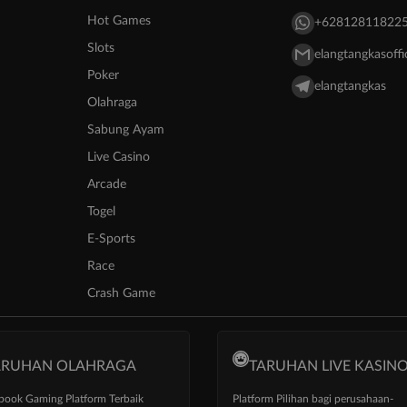
Hot Games
+62812811822
Slots
elangtangkasoff
Poker
elangtangkas
Olahraga
Sabung Ayam
Live Casino
Arcade
Togel
E-Sports
Race
Crash Game
ARUHAN OLAHRAGA
TARUHAN LIVE KASIN
book Gaming Platform Terbaik
Platform Pilihan bagi perusahaan-