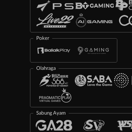
Poker
Olahraga
Sabung Ayam