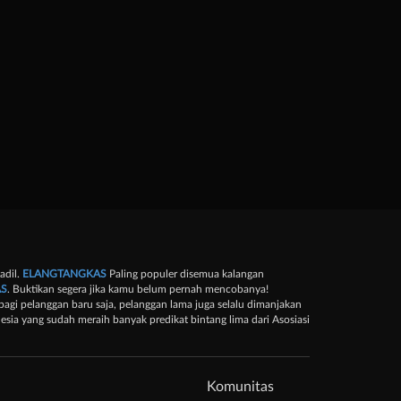
adil.
ELANGTANGKAS
Paling populer disemua kalangan
AS
. Buktikan segera jika kamu belum pernah mencobanya!
bagi pelanggan baru saja, pelanggan lama juga selalu dimanjakan
nesia yang sudah meraih banyak predikat bintang lima dari Asosiasi
Komunitas