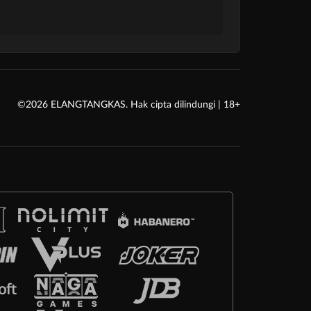
©2026 ELANGTANGKAS. Hak cipta dilindungi | 18+