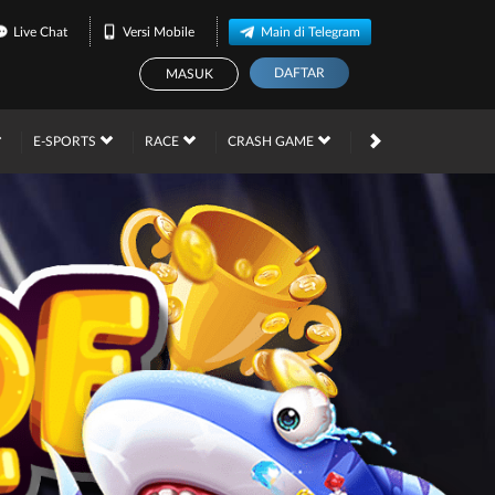
Live Chat
Versi Mobile
Main di Telegram
DAFTAR
MASUK
PROMOSI
E-SPORTS
RACE
CRASH GAME