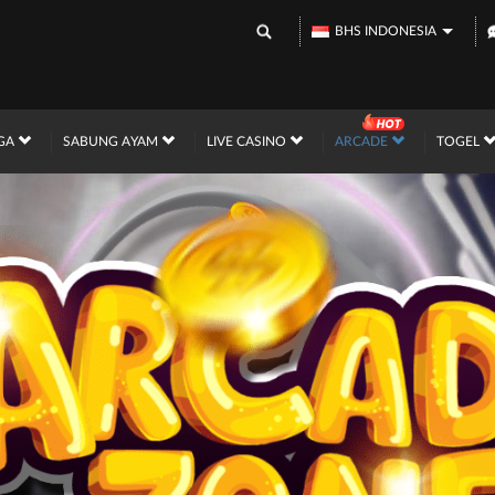
BHS INDONESIA
GA
SABUNG AYAM
LIVE CASINO
ARCADE
TOGEL