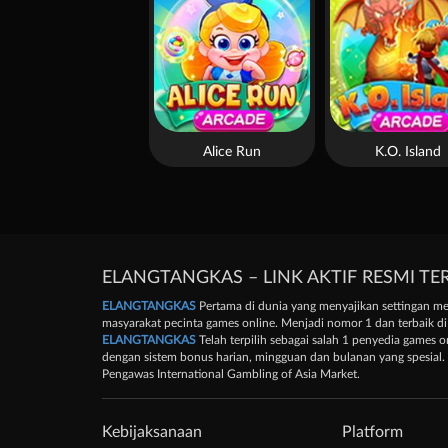
Alice Run
K.O. Island
ELANGTANGKAS – LINK AKTIF RESMI TE
ELANGTANGKAS
Pertama di dunia yang menyajikan settingan mes
masyarakat pecinta games online. Menjadi nomor 1 dan terbaik d
ELANGTANGKAS
Telah terpilih sebagai salah 1 penyedia games 
dengan sistem bonus harian, mingguan dan bulanan yang spesial.
Pengawas International Gambling of Asia Market.
Kebijaksanaan
Platform