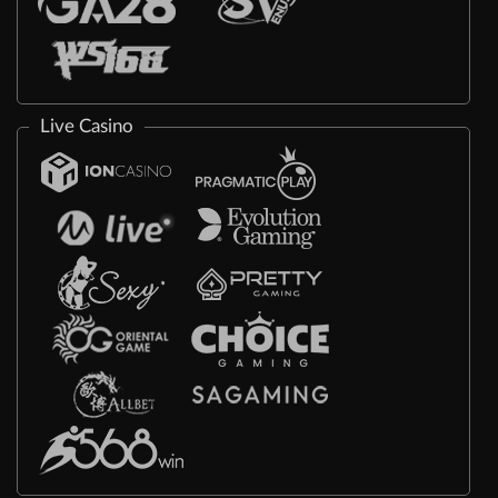
Live Casino