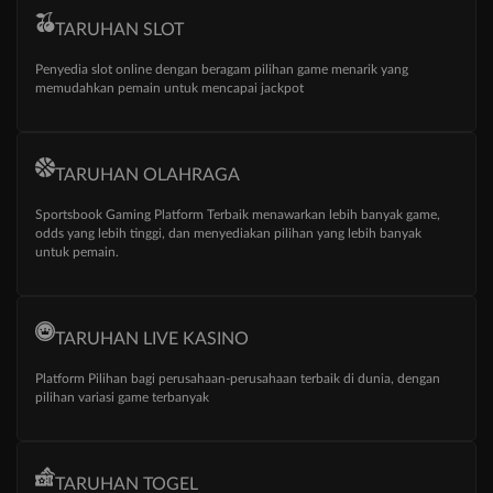
TARUHAN SLOT
Penyedia slot online dengan beragam pilihan game menarik yang
memudahkan pemain untuk mencapai jackpot
TARUHAN OLAHRAGA
Sportsbook Gaming Platform Terbaik menawarkan lebih banyak game,
odds yang lebih tinggi, dan menyediakan pilihan yang lebih banyak
untuk pemain.
TARUHAN LIVE KASINO
Platform Pilihan bagi perusahaan-perusahaan terbaik di dunia, dengan
pilihan variasi game terbanyak
TARUHAN TOGEL