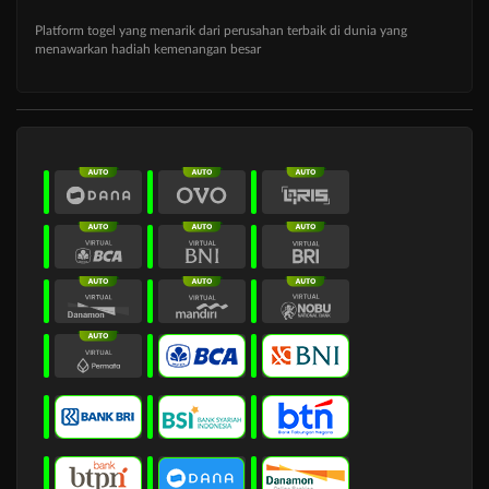
Platform togel yang menarik dari perusahan terbaik di dunia yang
menawarkan hadiah kemenangan besar