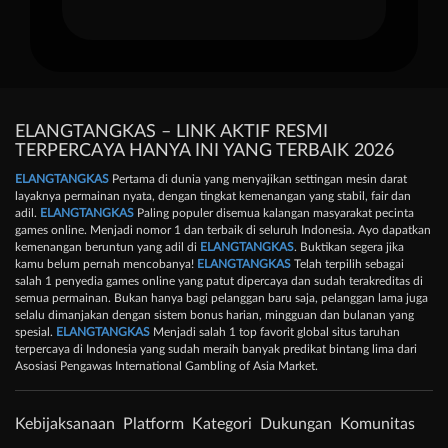
ELANGTANGKAS – LINK AKTIF RESMI
TERPERCAYA HANYA INI YANG TERBAIK 2026
ELANGTANGKAS
Pertama di dunia yang menyajikan settingan mesin darat
layaknya permainan nyata, dengan tingkat kemenangan yang stabil, fair dan
adil.
ELANGTANGKAS
Paling populer disemua kalangan masyarakat pecinta
games online. Menjadi nomor 1 dan terbaik di seluruh Indonesia. Ayo dapatkan
kemenangan beruntun yang adil di
ELANGTANGKAS
. Buktikan segera jika
kamu belum pernah mencobanya!
ELANGTANGKAS
Telah terpilih sebagai
salah 1 penyedia games online yang patut dipercaya dan sudah terakreditas di
semua permainan. Bukan hanya bagi pelanggan baru saja, pelanggan lama juga
selalu dimanjakan dengan sistem bonus harian, mingguan dan bulanan yang
spesial.
ELANGTANGKAS
Menjadi salah 1 top favorit global situs taruhan
terpercaya di Indonesia yang sudah meraih banyak predikat bintang lima dari
Asosiasi Pengawas International Gambling of Asia Market.
Kebijaksanaan
Platform
Kategori
Dukungan
Komunitas