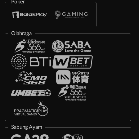
Poker
Olahraga
Sabung Ayam