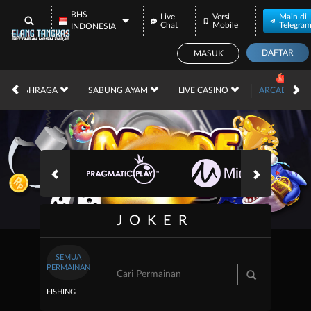
BHS
Live
Versi
Main di
Chat
Mobile
Telegra
INDONESIA
DAFTAR
MASUK
OLAHRAGA
SABUNG AYAM
LIVE CASINO
ARCADE
JOKER
SEMUA
PERMAINAN
FISHING