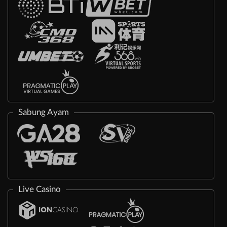
Sabung Ayam
Live Casino