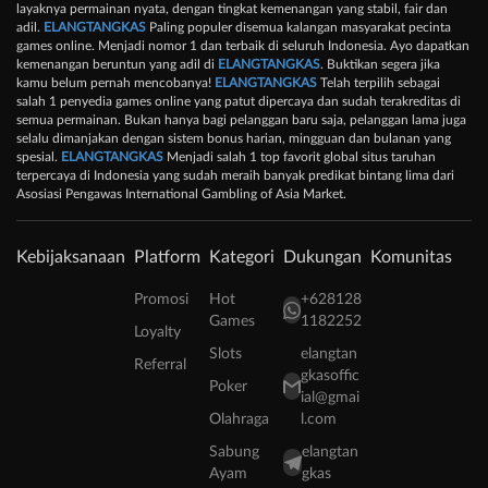
layaknya permainan nyata, dengan tingkat kemenangan yang stabil, fair dan
adil.
ELANGTANGKAS
Paling populer disemua kalangan masyarakat pecinta
games online. Menjadi nomor 1 dan terbaik di seluruh Indonesia. Ayo dapatkan
kemenangan beruntun yang adil di
ELANGTANGKAS
. Buktikan segera jika
kamu belum pernah mencobanya!
ELANGTANGKAS
Telah terpilih sebagai
salah 1 penyedia games online yang patut dipercaya dan sudah terakreditas di
semua permainan. Bukan hanya bagi pelanggan baru saja, pelanggan lama juga
selalu dimanjakan dengan sistem bonus harian, mingguan dan bulanan yang
spesial.
ELANGTANGKAS
Menjadi salah 1 top favorit global situs taruhan
terpercaya di Indonesia yang sudah meraih banyak predikat bintang lima dari
Asosiasi Pengawas International Gambling of Asia Market.
Kebijaksanaan
Platform
Kategori
Dukungan
Komunitas
Promosi
Hot
+628128
Games
1182252
Loyalty
Slots
elangtan
Referral
gkasoffic
Poker
ial@gmai
Olahraga
l.com
Sabung
elangtan
Ayam
gkas