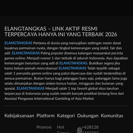
ELANGTANGKAS – LINK AKTIF RESMI
TERPERCAYA HANYA INI YANG TERBAIK 2026
ELANGTANGKAS
Pertama di dunia yang menyajikan settingan mesin darat
layaknya permainan nyata, dengan tingkat kemenangan yang stabil, fair dan
adil.
ELANGTANGKAS
Paling populer disemua kalangan masyarakat pecinta
games online. Menjadi nomor 1 dan terbaik di seluruh Indonesia. Ayo dapatkan
kemenangan beruntun yang adil di
ELANGTANGKAS
. Buktikan segera jika
kamu belum pernah mencobanya!
ELANGTANGKAS
Telah terpilih sebagai
salah 1 penyedia games online yang patut dipercaya dan sudah terakreditas di
semua permainan. Bukan hanya bagi pelanggan baru saja, pelanggan lama juga
selalu dimanjakan dengan sistem bonus harian, mingguan dan bulanan yang
spesial.
ELANGTANGKAS
Menjadi salah 1 top favorit global situs taruhan
terpercaya di Indonesia yang sudah meraih banyak predikat bintang lima dari
Asosiasi Pengawas International Gambling of Asia Market.
Kebijaksanaan
Platform
Kategori
Dukungan
Komunitas
Promosi
Hot
+628128