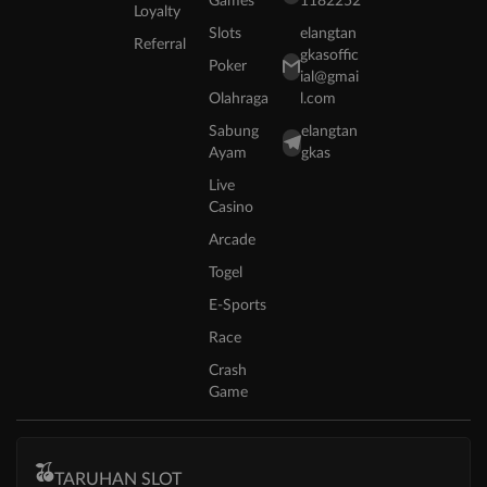
Games
1182252
Loyalty
Slots
elangtan
Referral
gkasoffic
Poker
ial@gmai
Olahraga
l.com
Sabung
elangtan
Ayam
gkas
Live
Casino
Arcade
Togel
E-Sports
Race
Crash
Game
TARUHAN SLOT